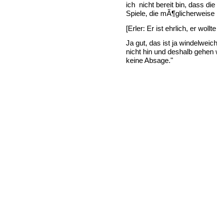
ich nicht bereit bin, dass d
Spiele, die mÃ¶glicherweise
[Erler: Er ist ehrlich, er wollt
Ja gut, das ist ja windelweic
nicht hin und deshalb gehen 
keine Absage."