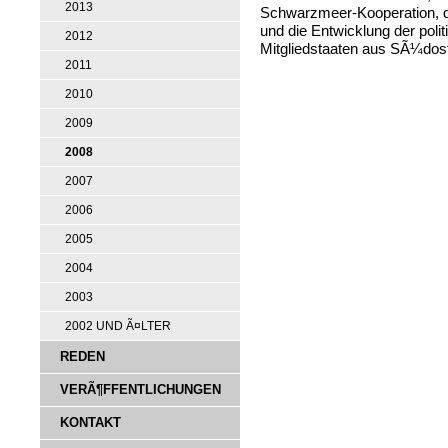
2013
Schwarzmeer-Kooperation, di
und die Entwicklung der poli
2012
Mitgliedstaaten aus SÃ¼dost
2011
2010
2009
2008
2007
2006
2005
2004
2003
2002 UND Ã¤LTER
REDEN
VERÃ¶FFENTLICHUNGEN
KONTAKT