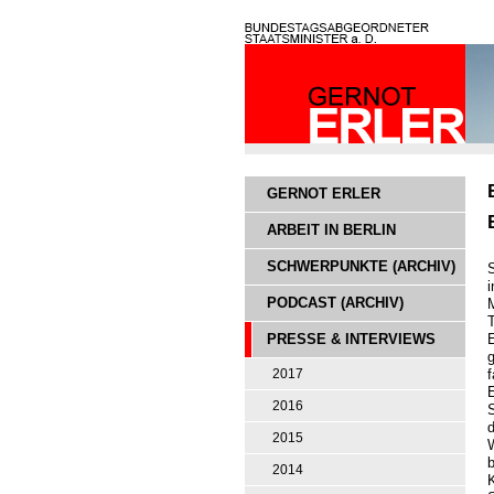
GERNOT ERLER
ARBEIT IN BERLIN
SCHWERPUNKTE (ARCHIV)
S
PODCAST (ARCHIV)
E
PRESSE & INTERVIEWS
2017
2016
2015
2014
K