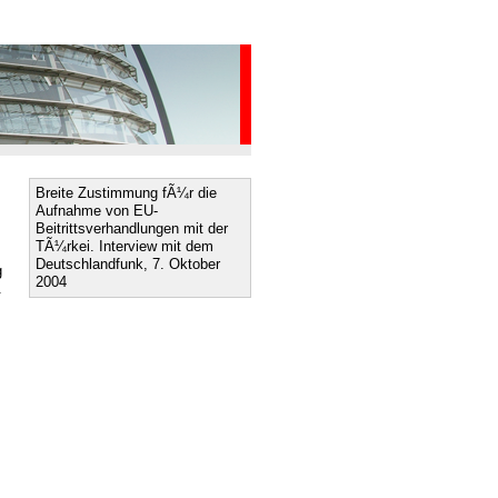
Breite Zustimmung fÃ¼r die
Aufnahme von EU-
Beitrittsverhandlungen mit der
TÃ¼rkei. Interview mit dem
Deutschlandfunk, 7. Oktober
g
2004
.