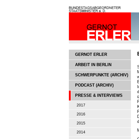
GERNOT ERLER
ARBEIT IN BERLIN
SCHWERPUNKTE (ARCHIV)
PODCAST (ARCHIV)
PRESSE & INTERVIEWS
P
2017
K
P
2016
D
2015
M
2014