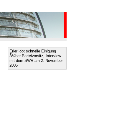
Erler lobt schnelle Einigung
Ã¼ber Parteivorsitz, Interview
mit dem SWR am 2. November
n
2005