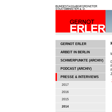
GERNOT ERLER
ARBEIT IN BERLIN
SCHWERPUNKTE (ARCHIV)
R
PODCAST (ARCHIV)
R
Z
PRESSE & INTERVIEWS
2017
2016
2015
2014