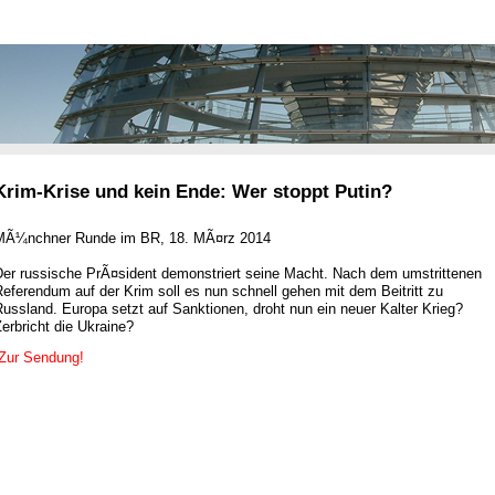
Krim-Krise und kein Ende: Wer stoppt Putin?
MÃ¼nchner Runde im BR, 18. MÃ¤rz 2014
Der russische PrÃ¤sident demonstriert seine Macht. Nach dem umstrittenen
eferendum auf der Krim soll es nun schnell gehen mit dem Beitritt zu
ussland. Europa setzt auf Sanktionen, droht nun ein neuer Kalter Krieg?
erbricht die Ukraine?
Zur Sendung!