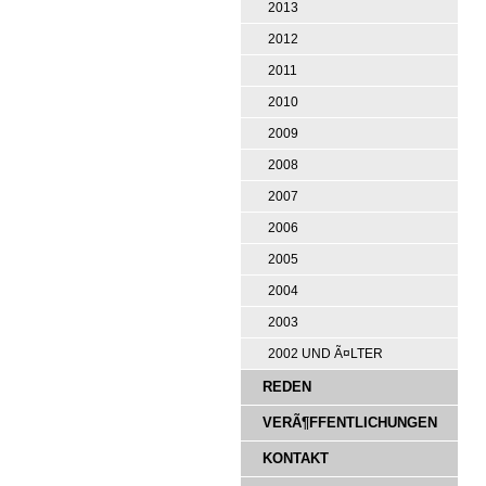
2013
2012
2011
2010
2009
2008
2007
2006
2005
2004
2003
2002 UND Ã¤LTER
REDEN
VERÃ¶FFENTLICHUNGEN
KONTAKT