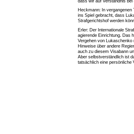
dass wir auf Verständnis bei
Heckmann: In vergangenen T
ins Spiel gebracht, dass Luka
Strafgerichtshof werden kön
Erler: Der Internationale Str
agierende Einrichtung. Das h
Vergehen von Lukaschenko n
Hinweise über andere Regier
auch zu diesem Visabann un
Aber selbstverständlich ist 
tatsächlich eine persönliche