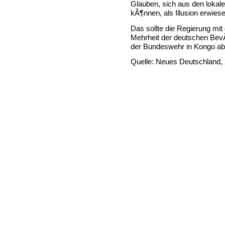
Glauben, sich aus den lokal
kÃ¶nnen, als Illusion erwies
Das sollte die Regierung mit
Mehrheit der deutschen BevÃ
der Bundeswehr in Kongo ab
Quelle: Neues Deutschland, 2