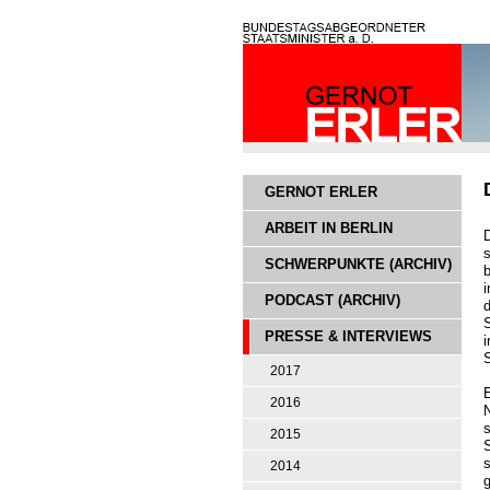
GERNOT ERLER
ARBEIT IN BERLIN
D
s
SCHWERPUNKTE (ARCHIV)
PODCAST (ARCHIV)
PRESSE & INTERVIEWS
i
2017
2016
s
2015
S
2014