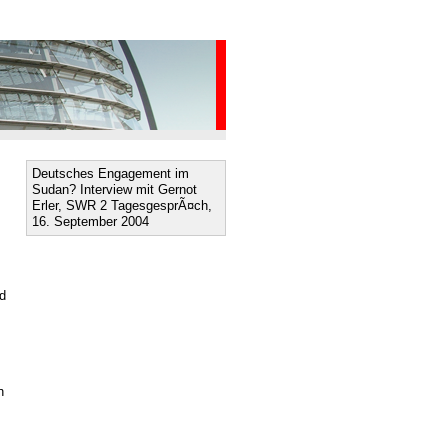
Deutsches Engagement im
Sudan? Interview mit Gernot
Erler, SWR 2 TagesgesprÃ¤ch,
16. September 2004
d
n