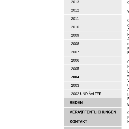
2013
2012
2011
2010
A
2009
2008
2007
2006
G
F
2005
D
2004
V
2003
I
2002 UND Ã¤LTER
REDEN
VERÃ¶FFENTLICHUNGEN
C
N
KONTAKT