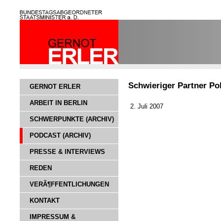
Schwieriger Partner Po
GERNOT ERLER
ARBEIT IN BERLIN
2. Juli 2007
SCHWERPUNKTE (ARCHIV)
PODCAST (ARCHIV)
PRESSE & INTERVIEWS
REDEN
VERÃ¶FFENTLICHUNGEN
KONTAKT
IMPRESSUM &