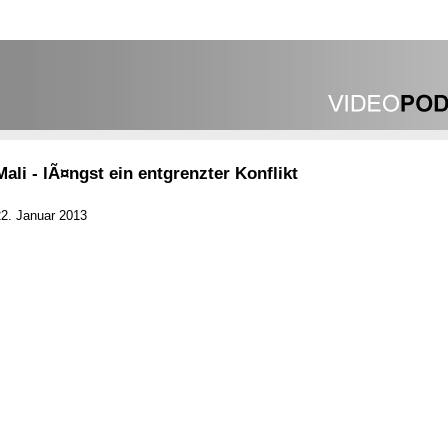
Mali - lÃ¤ngst ein entgrenzter Konflikt
22. Januar 2013