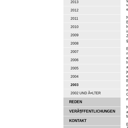
g
2013
2012
2011
2010
i
2009
2008
E
2007
2006
h
a
2005
j
e
2004
n
2003
2002 UND Ã¤LTER
n
REDEN
N
VERÃ¶FFENTLICHUNGEN
a
KONTAKT
E