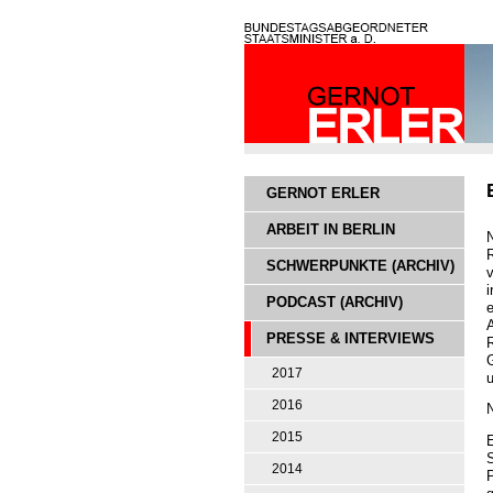
GERNOT ERLER
ARBEIT IN BERLIN
SCHWERPUNKTE (ARCHIV)
v
PODCAST (ARCHIV)
PRESSE & INTERVIEWS
R
G
2017
2016
N
2015
E
S
2014
P