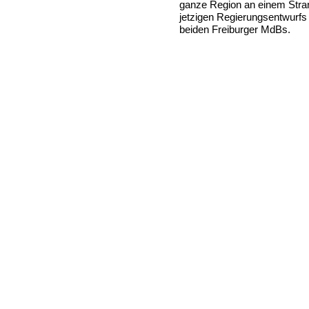
ganze Region an einem Stra
jetzigen Regierungsentwurf
beiden Freiburger MdBs.