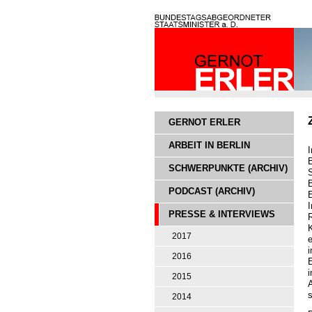
GERNOT ERLER
ARBEIT IN BERLIN
SCHWERPUNKTE (ARCHIV)
PODCAST (ARCHIV)
E
PRESSE & INTERVIEWS
2017
i
2016
E
i
2015
s
2014