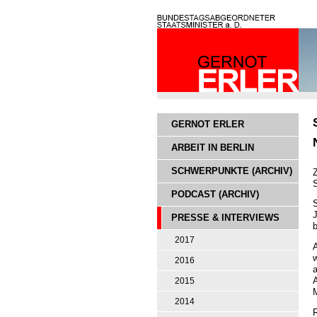
GERNOT ERLER
ARBEIT IN BERLIN
SCHWERPUNKTE (ARCHIV)
Z
S
PODCAST (ARCHIV)
J
PRESSE & INTERVIEWS
b
2017
w
2016
2015
2014