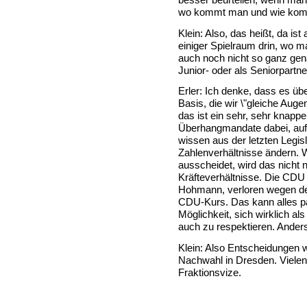
wo kommt man und wie ko
Klein: Also, das heißt, da i
einiger Spielraum drin, wo 
auch noch nicht so ganz gen
Junior- oder als Seniorpartne
Erler: Ich denke, dass es üb
Basis, die wir \"gleiche Aug
das ist ein sehr, sehr knapp
Überhangmandate dabei, auf
wissen aus der letzten Legis
Zahlenverhältnisse ändern.
ausscheidet, wird das nicht 
Kräfteverhältnisse. Die CDU 
Hohmann, verloren wegen de
CDU-Kurs. Das kann alles pa
Möglichkeit, sich wirklich al
auch zu respektieren. Anders 
Klein: Also Entscheidungen w
Nachwahl in Dresden. Vielen
Fraktionsvize.