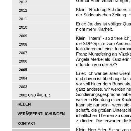
Gernot Erler: Guten Morgen, 
2013
Klein: "Rückzug Schröders im
2012
der Süddeutschen Zeitung. He
2011
Erler: Ja, das ist völliger Qu
2010
nicht mehr Klarheit.
2009
Klein: "Intern" - so zitiere i
die SDP-Spitze vom Anspruch
2008
kalkulieren auf eine Juniorp
2007
Franz Müntefering als Vizekan
Angela Merkel als Kanzlerin v
2006
erfunden von der SZ?
2005
Erler: Ich war bei allen Gre
und davon ist überhaupt ke
2004
vor voll hinter dem Bundeska
2003
ganz anderes, wir werden heu
Sondierungsgespräche haben
2002 UND Ã¤LTER
weiter in Richtung einer Koal
REDEN
kann sie nur sein - wenn sie 
schafft, die großen Untersch
VERÃ¶FFENTLICHUNGEN
inhaltlichen Themen zu übe
zu finden. Das erwarten die
KONTAKT
Klein: Herr Erler, Sie setzen