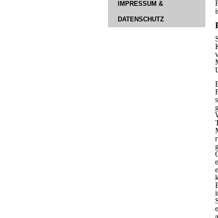
IMPRESSUM &
DATENSCHUTZ
E
s
r