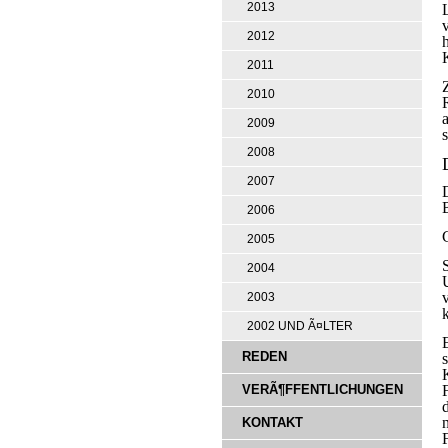
2013
2012
2011
2010
2009
2008
2007
2006
2005
2004
2003
2002 UND Ã¤LTER
E
REDEN
VERÃ¶FFENTLICHUNGEN
KONTAKT