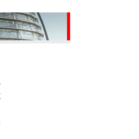
r
r
r
t