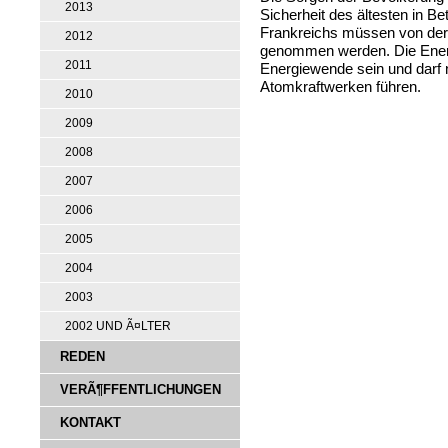
2013
Sicherheit des ältesten in B
Frankreichs müssen von der 
2012
genommen werden. Die Energ
2011
Energiewende sein und darf n
Atomkraftwerken führen.
2010
2009
2008
2007
2006
2005
2004
2003
2002 UND Ã¤LTER
REDEN
VERÃ¶FFENTLICHUNGEN
KONTAKT