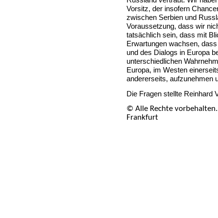
Russland vertraut. Wir haben
Vorsitz, der insofern Chancen
zwischen Serbien und Russl
Voraussetzung, dass wir nic
tatsächlich sein, dass mit Bl
Erwartungen wachsen, dass 
und des Dialogs in Europa b
unterschiedlichen Wahrnehm
Europa, im Westen einerseits
andererseits, aufzunehmen u
Die Fragen stellte Reinhard 
© Alle Rechte vorbehalten
Frankfurt