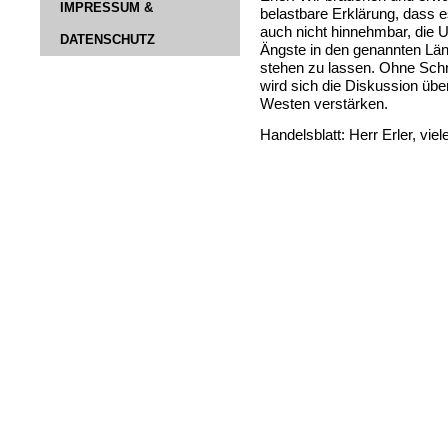
IMPRESSUM &
belastbare Erklärung, dass es
auch nicht hinnehmbar, die U
DATENSCHUTZ
Ängste in den genannten Län
stehen zu lassen. Ohne Schr
wird sich die Diskussion übe
Westen verstärken.
Handelsblatt: Herr Erler, vie