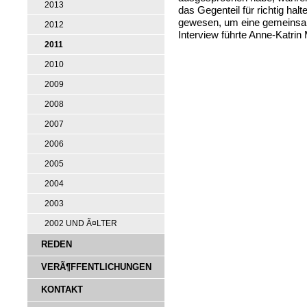
2013
das Gegenteil für richtig halt
gewesen, um eine gemeinsam
2012
Interview führte Anne-Katrin
2011
2010
2009
2008
2007
2006
2005
2004
2003
2002 UND Ã¤LTER
REDEN
VERÃ¶FFENTLICHUNGEN
KONTAKT