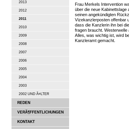
2013
Frau Merkels Intervention wa
über die neue Kabinettslage
2012
seinen angekündigten Rückz
2011
Vizekanzlerposten offenbar u
dass die Kanzlerin ihn bei d
2010
fragen braucht. Westerwelle 
Alles, was wichtig ist, wird 
2009
Kanzleramt gemacht.
2008
2007
2006
2005
2004
2003
2002 UND Ã¤LTER
REDEN
VERÃ¶FFENTLICHUNGEN
KONTAKT