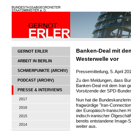
Banken-Deal mit dem
GERNOT ERLER
Westerwelle vor
ARBEIT IN BERLIN
SCHWERPUNKTE (ARCHIV)
Pressemitteilung, 5. April 20
PODCAST (ARCHIV)
Zu den Meldungen, dass Bun
Banken-Deal mit dem Iran gest
PRESSE & INTERVIEWS
Vorsitzende der SPD-Bundest
2017
Nun hat die Bundeskanzlerin 
fragwürdige "Iran-Connectio
2016
der Europäisch-Iranischen 
indisch-iranischer Ölgeschäf
2015
bereits entstandene Image-S
2014
weiter aus.