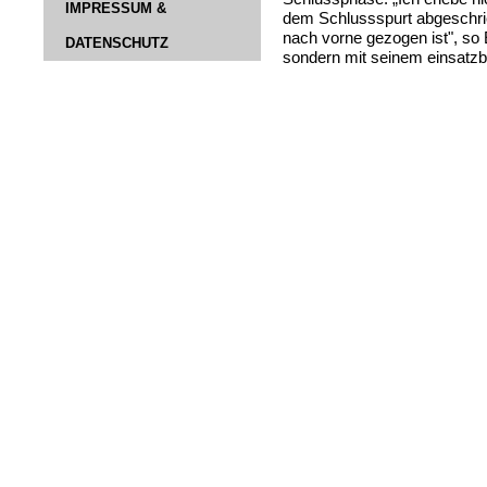
IMPRESSUM &
dem Schlussspurt abgeschri
nach vorne gezogen ist", so Er
DATENSCHUTZ
sondern mit seinem einsatzbe